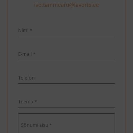
ivo.tammearu@favorte.ee
Nimi
*
E-mail
*
Telefon
Teema
*
Sõnumi sisu
*